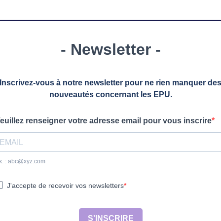
- Newsletter -
Inscrivez-vous à notre newsletter pour ne rien manquer de
nouveautés concernant les EPU
.
euillez renseigner votre adresse email pour vous inscrire
x. :
abc@xyz.com
J'accepte de recevoir vos newsletters
S'INSCRIRE