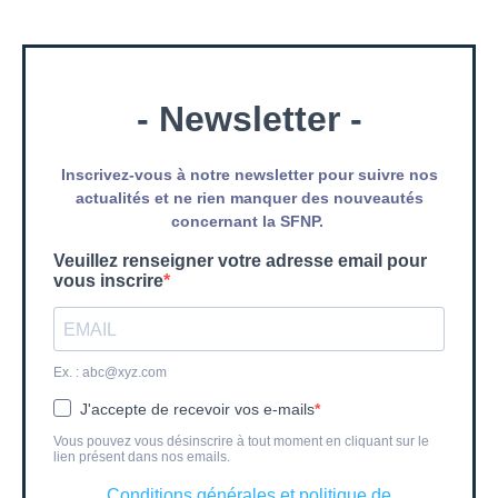
- Newsletter -
Inscrivez-vous à notre newsletter pour suivre nos
actualités et ne rien manquer des nouveautés
concernant la SFNP.
Veuillez renseigner votre adresse email pour
vous inscrire
Ex. :
abc@xyz.com
J'accepte de recevoir vos e-mails
Vous pouvez vous désinscrire à tout moment en cliquant sur le
lien présent dans nos emails.
Conditions générales et politique de